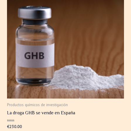
Productos químicos de investigación
La droga GHB se vende en España
Valorado
€
230.00
con