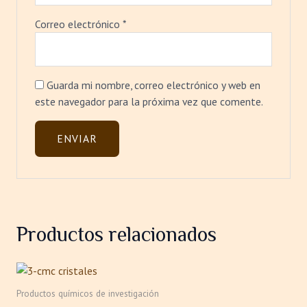
Correo electrónico
*
Guarda mi nombre, correo electrónico y web en
este navegador para la próxima vez que comente.
Productos relacionados
Rango
Este
de
producto
precios:
Productos químicos de investigación
tiene
desde